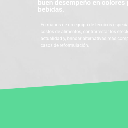
buen desempeño en colores p
bebidas.
En manos de un equipo de técnicos especia
costos de alimentos, contrarresta
r
los efec
actualidad
y, brindar
alternativas más comp
casos de reformulación.