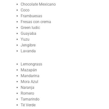
Chocolate Mexicano
Coco
Frambuesas
Fresas con crema
Green ludic
Guayaba
Yuzu
Jengibre
Lavanda
Lemongrass
Mazapán
Mandarina
Mora Azul
Naranja
Romero
Tamarindo
Té Verde